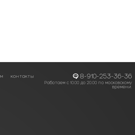
8-910-253-36-36
ам
контакты
Работаем с 10.00 до 20.00 по московскому
времени.