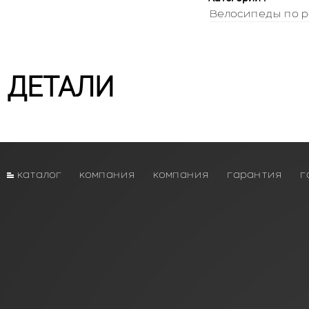
Велосипеды по р
ДЕТАЛИ
каталог
компания
компания
гарантия
г