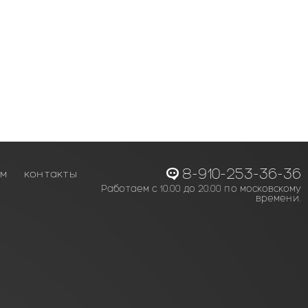
8-910-253-36-36
ам
контакты
Работаем с 10.00 до 20.00 по московскому
времени.