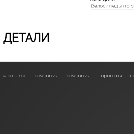
Велосипеды по р
ДЕТАЛИ
каталог
компания
компания
гарантия
г