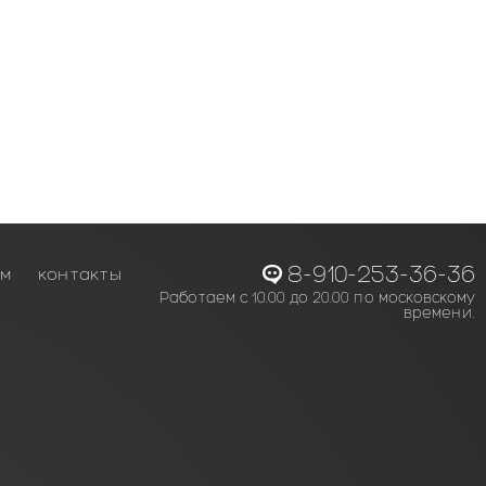
8-910-253-36-36
ам
контакты
Работаем с 10.00 до 20.00 по московскому
времени.