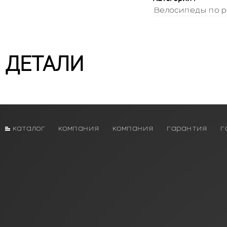
Велосипеды по р
ДЕТАЛИ
каталог
компания
компания
гарантия
г