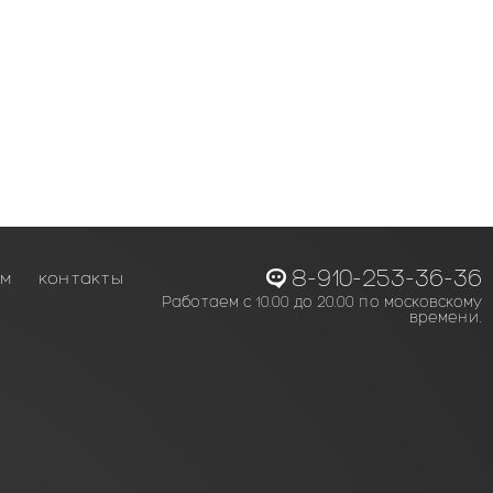
8-910-253-36-36
ам
контакты
Работаем с 10.00 до 20.00 по московскому
времени.