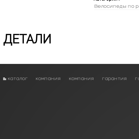
Велосипеды по р
ДЕТАЛИ
каталог
компания
компания
гарантия
г