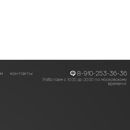
8-910-253-36-36
ам
контакты
Работаем с 10.00 до 20.00 по московскому
времени.