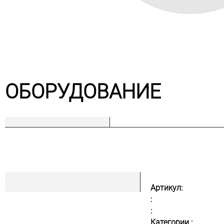
ОБОРУДОВАНИЕ
Артикул:
:
:
Категории :