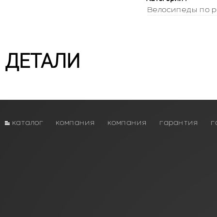
Велосипеды по р
ДЕТАЛИ
каталог
компания
компания
гарантия
г