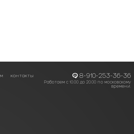
8-910-253-36-36
ам
контакты
Работаем с 10.00 до 20.00 по московскому
времени.