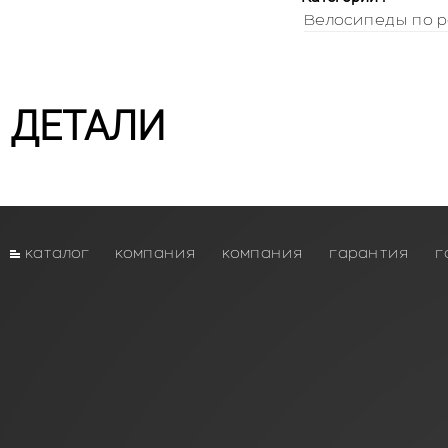
Велосипеды по р
ДЕТАЛИ
каталог
компания
компания
гарантия
г