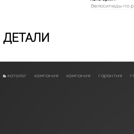
Велосипеды по р
ДЕТАЛИ
каталог
компания
компания
гарантия
г