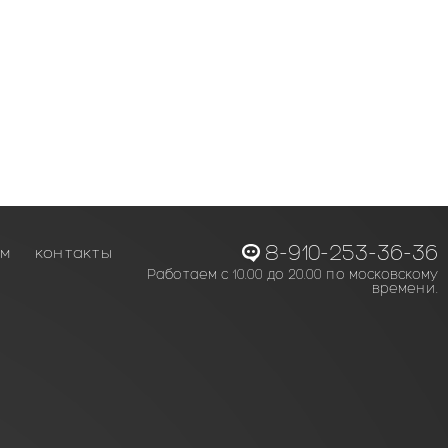
8-910-253-36-36
ам
контакты
Работаем с 10.00 до 20.00 по московскому
времени.