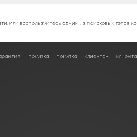
ти. Или воспользуйтесь одним из поисковых тэгов, к
арантия
покупка
покупка
клиентам
клиент