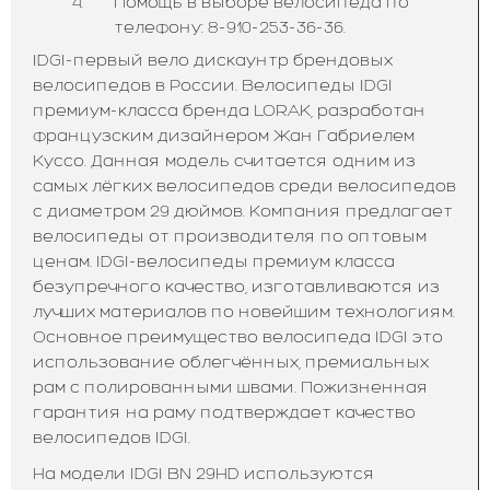
Помощь в выборе велосипеда по
телефону: 8-910-253-36-36.
IDGI-первый вело дискаунтр брендовых
велосипедов в России. Велосипеды IDGI
премиум-класса бренда LORAK, разработан
французским дизайнером Жан Габриелем
Куссо. Данная модель считается одним из
самых лёгких велосипедов среди велосипедов
с диаметром 29 дюймов. Компания предлагает
велосипеды от производителя по оптовым
ценам. IDGI-велосипеды премиум класса
безупречного качество, изготавливаются из
лучших материалов по новейшим технологиям.
Основное преимущество велосипеда IDGI это
использование облегчённых, премиальных
рам с полированными швами. Пожизненная
гарантия на раму подтверждает качество
велосипедов IDGI.
На модели IDGI BN 29HD используются