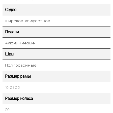
Седло
Широкое-комфортное
Педали
Алюминиевые
Швы
Полированные
Размер рамы
19, 21, 23
Размер колеса
29