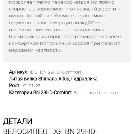
позволяет легко переключаться на любую
скорость в зависимости от условий дороги и
имеет лёгкий вес. Кроме того, он имеет
пружинно-эластомерную вилку,100мм
алюминиевая-литая с регулировкой и
блокировкой которая обеспечивает мягкое и
комфортное поглощение ударов при езде по
неровной местности.
Артикул:
IDGI BN 29HD-Comfort
Литая вилка Shimano Altus, Гидравлика:
Рост:
19
21
23
Категории BN 29HD-Comfort:
Взрослые горные
ДЕТАЛИ
ВЕЛОСИПЕД IDGI BN 29HD-