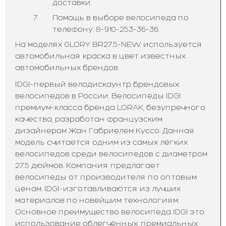
доставки.
Помощь в выборе велосипеда по
телефону: 8-910-253-36-36.
На моделях GLORY BR27.5-NEW используется
автомобильная краска в цвет известных
автомобильных брендов.
IDGI-первый велодискаунтр брендовых
велосипедов в России. Велосипеды IDGI
премиум-класса бренда LORAK, безупречного
качества, разработан французским
дизайнером Жан Габриелем Куссо. Данная
модель считается одним из самых лёгких
велосипедов среди велосипедов с диаметром
27.5 дюймов. Компания предлагает
велосипеды от производителя по оптовым
ценам. IDGI-изготавливаются из лучших
материалов по новейшим технологиям.
Основное преимущество велосипеда IDGI это
использование облегчённых, премиальных