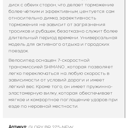
диск с обеих сторон, что делает торможение
более чётким и эффективным, центуется сам
относительно димка, эффективность
торможения не зависит от загрязнения
тросиков и рубашек, безотказно служит более
длительный период времени. Универсальная
модель для активного отдыха и городских
поездок.
Велосипед оснащен 7-скоростной
трансмиссией SHIMANO , которая позволяет
легко переключаться на любую скорость в
зависимости от условий дороги и имеет
лёгкий вес. Кроме того, он имеет пружинно-
эластомерную вилку, которая обеспечивает
мягкое и комфортное поглощение ударов при
езде по неровной местности.
Артикул:
GLORY BR 27.5-NEW