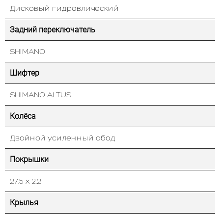
Дисковый гидравлический
Задний переключатель
SHIMANO
Шифтер
SHIMANO ALTUS
Колёса
Двойной усиленный обод
Покрышки
27.5 х 2.2
Крылья