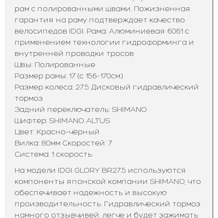
рам с полированными швами. Пожизненная
гарантия на раму подтверждает качество
велосипедов IDGI. Рама: Алюминиевая 6061 с
применением технологии гидроформинга и
внутренней проводки тросов
Швы: Полированные
Размер рамы: 17 (с 156-170см.)
Размер колеса: 27.5 Дисковый гидравлический
тормоз
Задний переключатель: SHIMANO
Шифтер: SHIMANO ALTUS
Цвет: Красно-чёрный
Вилка: 80мм Скоростей: 7
Система: 1 скорость
На модели IDGI GLORY BR27.5 используются
компоненты японской компании SHIMANO, что
обеспечивает надежность и высокую
производительность. Гидравлический тормоз
намного отзывчивей, легче и будет зажимать