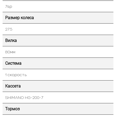
7sp
Размер колеса
27.5
Вилка
80мм
Система
1 скорость
Кассета
SHIMANO HG-200-7
Тормоз