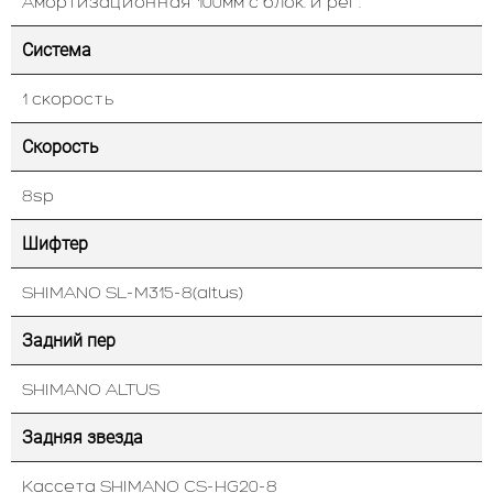
Амортизационная 100мм с блок. и рег.
Система
1 скорость
Скорость
8sp
Шифтер
SHIMANO SL-M315-8(altus)
Задний пер
SHIMANO ALTUS
Задняя звезда
Кассета SHIMANO CS-HG20-8