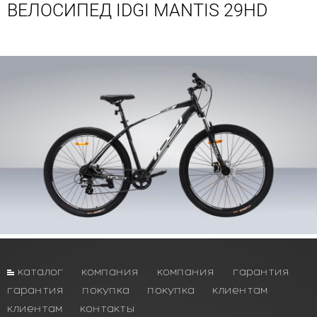
ВЕЛОСИПЕД IDGI MANTIS 29HD
каталог
компания
компания
гарантия
гарантия
покупка
покупка
клиентам
клиентам
контакты