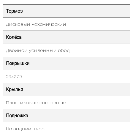
Тормоз
Дисковый механический
Колёса
Двойной усиленный обод
Покрышки
29х2.35
Крылья
Пластиковые составные
Подножка
На заднее перо