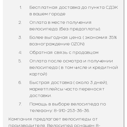
Бесплатная доставка до пункта СДЭК
в вашем городе
Оплата в месте получения
велосипеда. (без предоплаты).
Более выгодная цена. ( экономия 35%
вознограждение OZON)
Обратная связь с продавцом
Оплата после осмотра и получении
велосипеда ( в том числе и кредитной
картой)
Быстрая доставка ( около 3 дней),
маркетплейсы часто переносят
доставки.
Помощь в выборе велосипеда по
телефону: 8-910-253-36-36.
Компания предлагает велосипеды от
производителя. Велосипед оснащен 8-