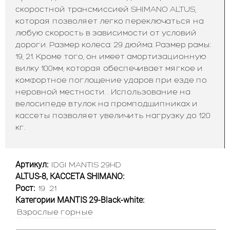
скоростной трансмиссией SHIMANO ALTUS,
которая позволяет легко переключаться на
любую скорость в зависимости от условий
дороги. Размер колеса: 29 дюйма. Размер рамы:
19, 21. Кроме того, он имеет амортизационную
вилку 100мм, которая обеспечивает мягкое и
комфортное поглощение ударов при езде по
неровной местности.
. Использование на
велосипеде втулок на промподшипниках и
кассеты позволяет увеличить нагрузку до 120
кг.
Артикул:
IDGI MANTIS 29HD
ALTUS-8, КАССЕТА SHIMANO:
Рост:
19
21
Категории MANTIS 29-Black-white:
Взрослые горные