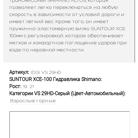
трансмиссией SHIMANO ALTUS, которая
позволяет легко переключаться на любую
скорость в зависимости от условий дороги и
имеет лёгкий вес. Кроме того, он имеет
пружинно-эластомерную вилку SUNTOUR XCE
100мм с регулировкой, которая обеспечивает
мягкое и комфортное поглощение ударов при
езде по неровной местности.
Артикул:
IDGI VS 29HD
SUNTOUR XCE-100 Гидравлика Shimano:
Рост:
19
21
Категории VS 29HD-Серый (Цвет-Автомобильный):
Взрослые горные