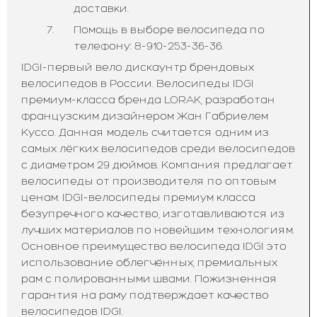
доставки.
Помощь в выборе велосипеда по
телефону: 8-910-253-36-36.
IDGI-первый вело дискаунтр брендовых
велосипедов в России. Велосипеды IDGI
премиум-класса бренда LORAK, разработан
французским дизайнером Жан Габриелем
Куссо. Данная модель считается одним из
самых лёгких велосипедов среди велосипедов
с диаметром 29 дюймов. Компания предлагает
велосипеды от производителя по оптовым
ценам. IDGI-велосипеды премиум класса
безупречного качество, изготавливаются из
лучших материалов по новейшим технологиям.
Основное преимущество велосипеда IDGI это
использование облегчённых, премиальных
рам с полированными швами. Пожизненная
гарантия на раму подтверждает качество
велосипедов IDGI.