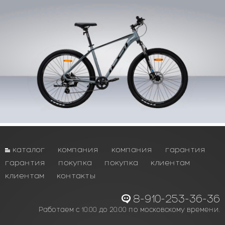
каталог
компания
компания
гарантия
гарантия
покупка
покупка
клиентам
клиентам
контакты
8-910-253-36-36
Работаем с 10.00 до 20.00 по московскому времени.