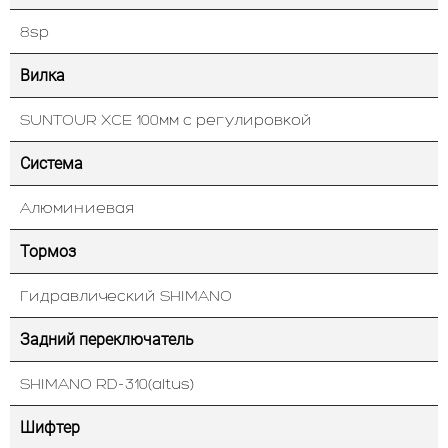
8sp
Вилка
SUNTOUR XCE 100мм с регулировкой
Система
Алюминиевая
Тормоз
Гидравлический SHIMANO
Задний переключатель
SHIMANO RD-310(altus)
Шифтер