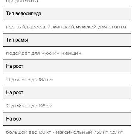
предоплаты).
Тип велосипеда
горный, взрослый, женский, мужской, для станта.
Тип рамы
подойдёт для мужчин, женщин.
На рост
19 дюймов до 183 см
На рост
21 дюймов до 195 см
На вес
большой вес 130 кг - максимальный (130 кг, 120 кг,